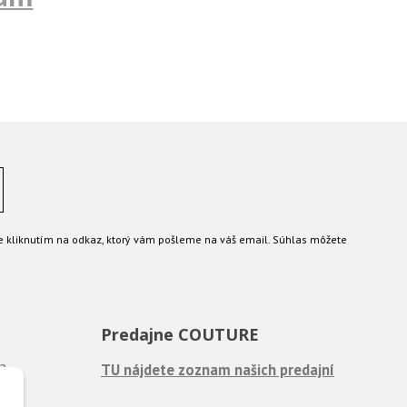
e kliknutím na odkaz, ktorý vám pošleme na váš email. Súhlas môžete
Predajne COUTURE
?
TU nájdete zoznam našich predajní