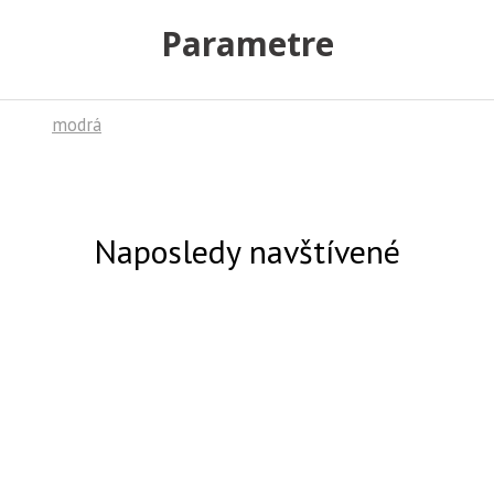
Parametre
modrá
Naposledy navštívené