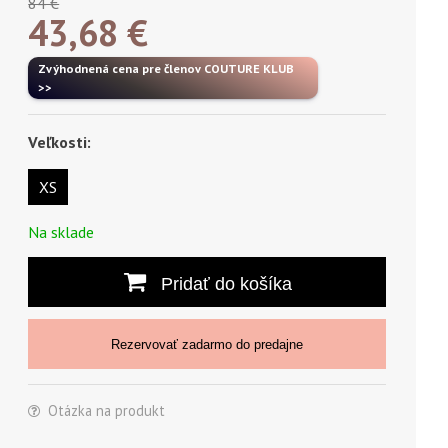
84 €
43,68
€
Zvýhodnená cena pre členov COUTURE KLUB
>>
Veľkosti:
XS
Na sklade
Pridať do košíka
Rezervovať zadarmo do predajne
Otázka na produkt