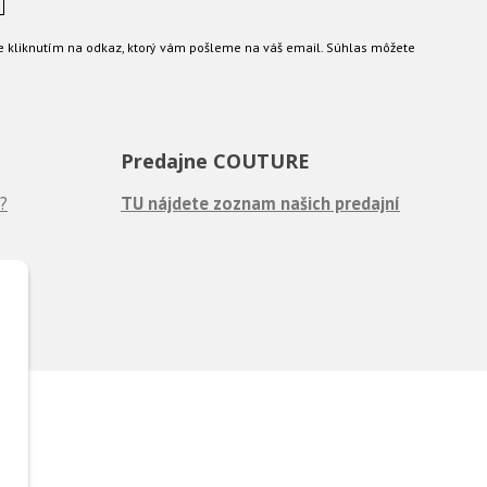
e kliknutím na odkaz, ktorý vám pošleme na váš email. Súhlas môžete
Predajne COUTURE
?
TU nájdete zoznam našich predajní