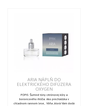
ARIA NÁPLŇ DO
ELEKTRICKÉHO DIFÚZERA
OXYGEN
POPIS: Šumivé tóny citrónovej kôry a
borovicového ihličia. Ako prechádzka v
chladnom rannom lese,. Vôňa ,ktorá Vám dodá