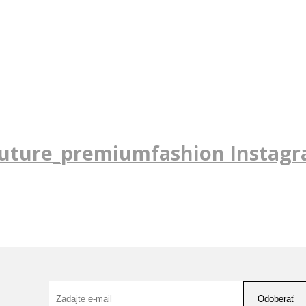
uture_premiumfashion Instag
Odoberať